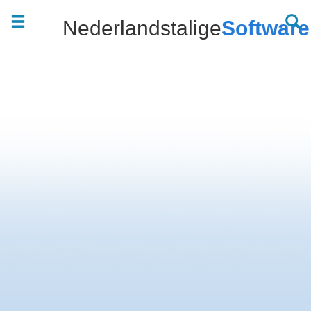
Nederlandstalige
Software