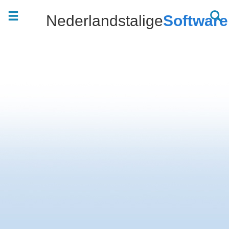
Nederlandstalige
Software