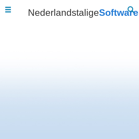
Nederlandstalige
Software