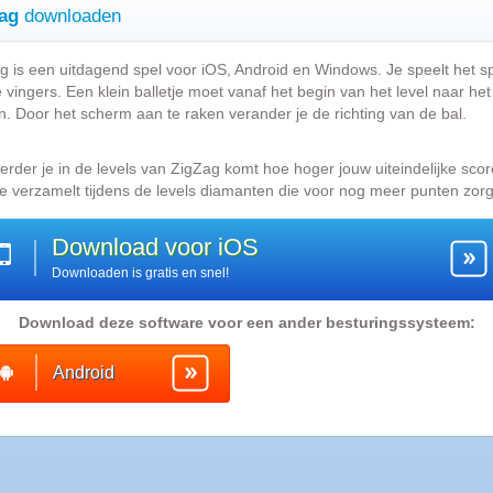
ag
downloaden
g is een uitdagend spel voor iOS, Android en Windows. Je speelt het s
 vingers. Een klein balletje moet vanaf het begin van het level naar het
. Door het scherm aan te raken verander je de richting van de bal.
erder je in de levels van ZigZag komt hoe hoger jouw uiteindelijke scor
 Je verzamelt tijdens de levels diamanten die voor nog meer punten zor
Download voor iOS
Downloaden is gratis en snel!
Download deze software voor een ander besturingssysteem:
Android