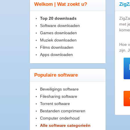
Welkom | Wat zoekt u?
ZigZ
Top 20 downloads
ZigZa
met je
Software downloaden
komen
Games downloaden
Muziek downloaden
Hoe v
Films downloaden
zijn.
Apps downloaden
Populaire software
Beveiligings software
Filesharing software
Torrent software
Bestanden comprimeren
Computer onderhoud
Alle software categorieën