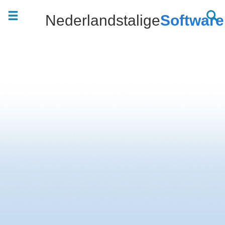
Nederlandstalige
Software