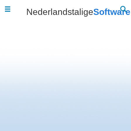
Nederlandstalige
Software