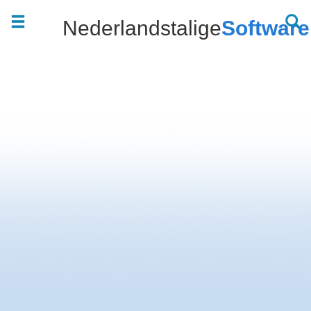
Nederlandstalige
Software