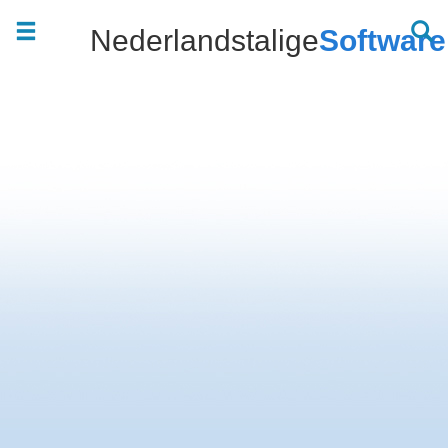
Nederlandstalige
Software