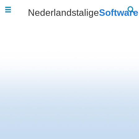
Nederlandstalige
Software