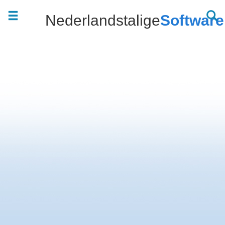
Nederlandstalige
Software