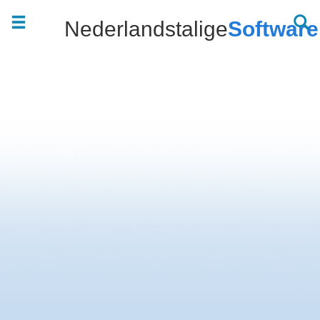
Nederlandstalige
Software