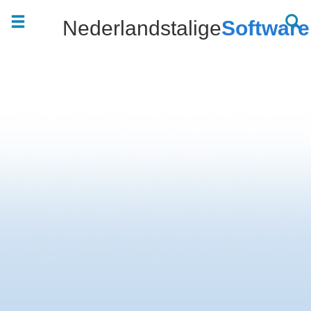
Nederlandstalige
Software