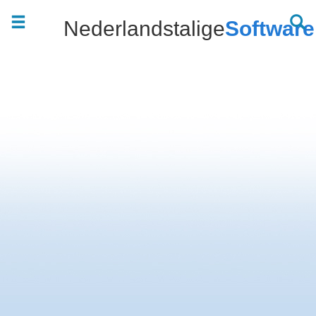
Nederlandstalige
Software